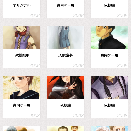
オリジナル
身内ゲー用
依頼絵
深淵回廊
人狼議事
身内ゲー用
身内ゲー用
依頼絵
依頼絵