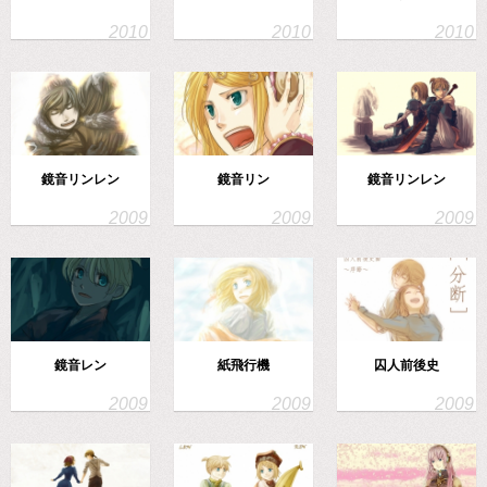
鏡音リンレン
鏡音リン
鏡音リンレン
鏡音レン
紙飛行機
囚人前後史