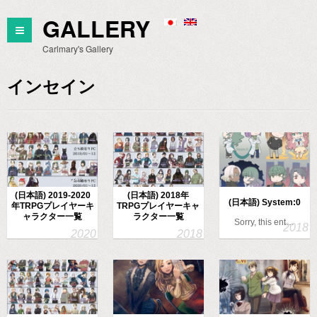
GALLERY
Carlmary's Gallery
インセイン
(日本語) 2019-2020
(日本語) 2018年
(日本語) System:0
年TRPGプレイヤーキ
TRPGプレイヤーキャ
ャラクター一覧
ラクター一覧
Sorry, this ent…