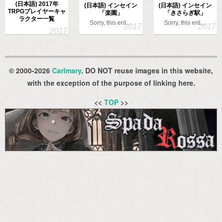
(日本語) 2017年
(日本語) インセイン
(日本語) インセイン
TRPGプレイヤーキャ
「楽園」
「きさらぎ駅」
ラクター一覧
Sorry, this ent…
Sorry, this ent…
© 2000-2026
Carlmary
. DO NOT reuse images in this website,
with the exception of the purpose of linking here.
<<
TOP
>>