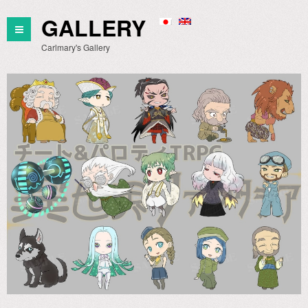
GALLERY
Carlmary's Gallery