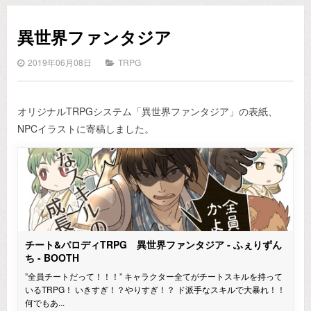
異世界ファンタジア
2019年06月08日
TRPG
オリジナルTRPGシステム「異世界ファンタジア」の表紙、
NPCイラストに寄稿しました。
チート&パロディTRPG 異世界ファンタジア - ふぇりずん
ち - BOOTH
”全員チートだって！！！” キャラクター全てがチートスキルを持って
いるTRPG！ いきすぎ！？やりすぎ！？ ド派手なスキルで大暴れ！！
何でもあ...