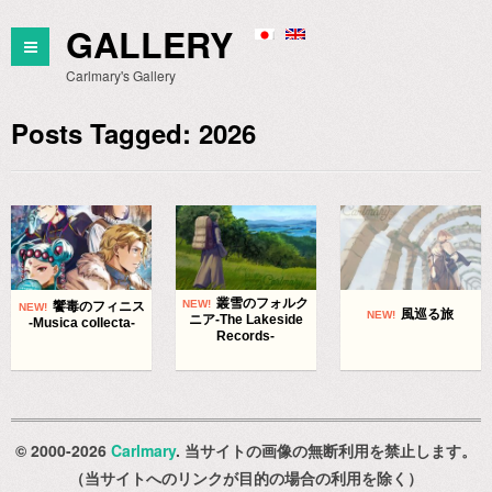
GALLERY
Carlmary's Gallery
Posts Tagged: 2026
叢雪のフォルク
饗毒のフィニス
風巡る旅
ニア-The Lakeside
-Musica collecta-
Records-
© 2000-2026
Carlmary
. 当サイトの画像の無断利用を禁止します。
（当サイトへのリンクが目的の場合の利用を除く）