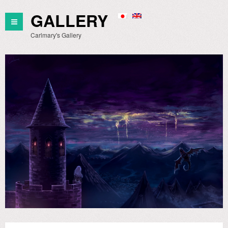
GALLERY
Carlmary's Gallery