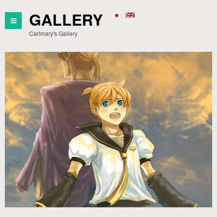
GALLERY
Carlmary's Gallery