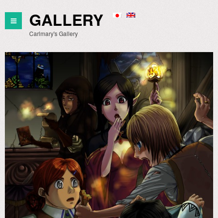
GALLERY
Carlmary's Gallery