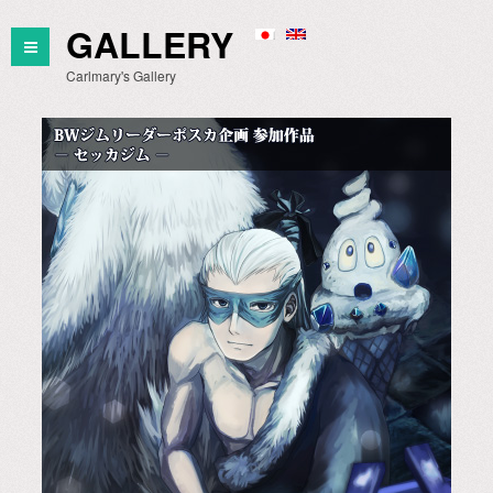
GALLERY
Carlmary's Gallery