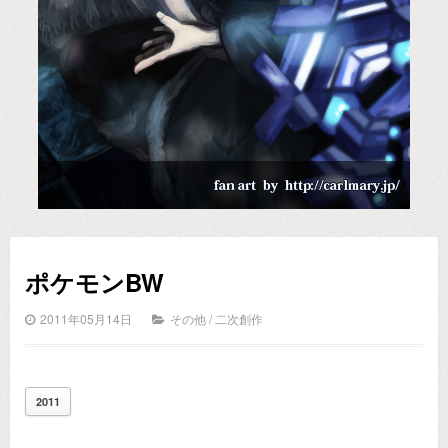
ポケモンBW
2011年05月14日
その他
/
二次創作
2011