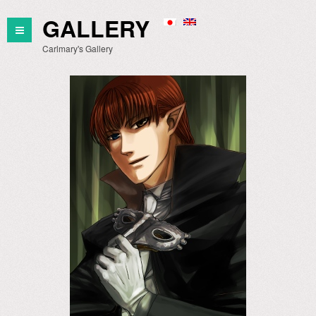
GALLERY
Carlmary's Gallery