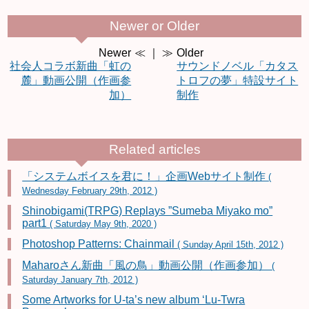
Newer or Older
Newer
≪ ｜ ≫
Older
社会人コラボ新曲「虹の
サウンドノベル「カタス
麓」動画公開（作画参
トロフの夢」特設サイト
加）
制作
Related articles
「システムボイスを君に！」企画Webサイト制作
(
Wednesday February 29th, 2012 )
Shinobigami(TRPG) Replays ”Sumeba Miyako mo”
part1
( Saturday May 9th, 2020 )
Photoshop Patterns: Chainmail
( Sunday April 15th, 2012 )
Maharoさん新曲「風の鳥」動画公開（作画参加）
(
Saturday January 7th, 2012 )
Some Artworks for U-ta’s new album ‘Lu-Twra