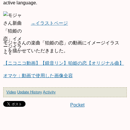
active language.
→イラストページ
モジャさんの楽曲「狛姫の恋」の動画にイメージイラス
トを描かせていただきました。
【ニコニコ動画】【鏡音リン】狛姫の恋【オリジナル曲】
オマケ：動画で使用した画像全容
Video
Update History
Activity
Pocket