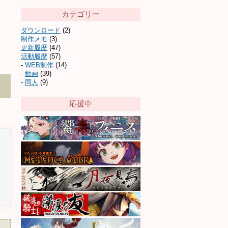
カテゴリー
ダウンロード
(2)
制作メモ
(3)
更新履歴
(47)
活動履歴
(57)
WEB制作
(14)
動画
(39)
同人
(9)
応援中
ク