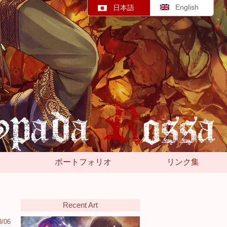
English
日本語
ポートフォリオ
リンク集
Recent Art
8/06