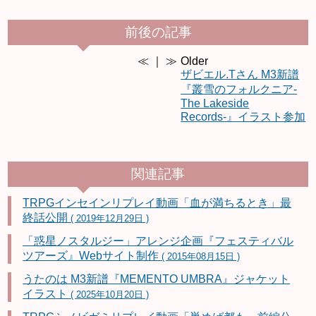
前後の記事
≪ ｜ ≫
Older
ザビエル.Tさん M3新譜
『叢雪のフォルクニア-
The Lakeside
Records-』イラスト参加
関連記事
TRPGインセインリプレイ動画「血が満ちるとき」最
終話公開
( 2019年12月29日 )
「惑星ノスタルジー」アレンジ企画『フェスティバル
ツアーズ』Webサイト制作
( 2015年08月15日 )
うたのは M3新譜『MEMENTO UMBRA』ジャケット
イラスト
( 2025年10月20日 )