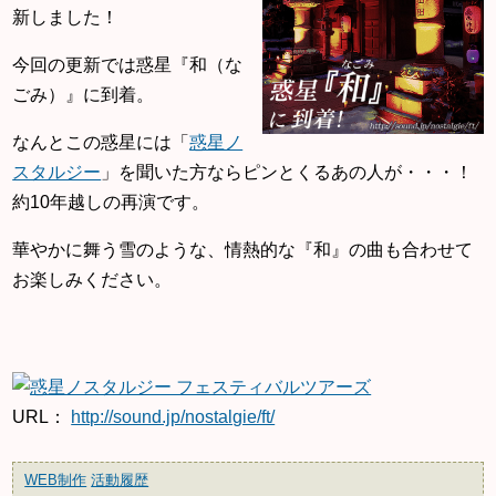
新しました！
今回の更新では惑星『和（な
ごみ）』に到着。
なんとこの惑星には「
惑星ノ
スタルジー
」を聞いた方ならピンとくるあの人が・・・！
約10年越しの再演です。
華やかに舞う雪のような、情熱的な『和』の曲も合わせて
お楽しみください。
URL：
http://sound.jp/nostalgie/ft/
WEB制作
活動履歴