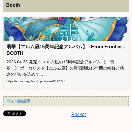
Booth
翡翠【エルム凪15周年記念アルバム】 - Erum Frontier -
BOOTH
2026.04.26 発売！ エルム凪の15周年記念アルバム 【 翡
翠 】 ボーカリスト【エルム凪】の歌唱活動15年間の軌跡と感
謝の想いを込めて...
https://erumunagi.booth.pm/items/8012770
同人
活動履歴
Pocket