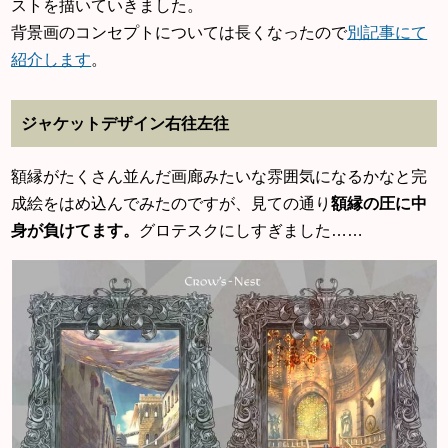
ストを描いていきました。
背景画のコンセプトについては長くなったので
別記事にて
紹介します
。
ジャケットデザイン右往左往
額縁がたくさん並んだ画廊みたいな雰囲気になるかなと完
成絵をはめ込んでみたのですが、見ての通り
額縁の圧に中
身が負けてます。
グロテスクにしすぎました……