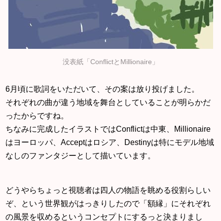
没表紙「ConflictとMillionaire」
6月頃に歌詞をいただいて、その案は放り投げました。
それぞれの曲が違う地域を舞台としていることが明らかだ
ったからですね。
ちなみに完成したイラストではConflictは中東、Millionaire
はヨーロッパ、Acceptはロシア、Destinyは特にモデル地域
なしのファンタジーとして描いています。
どうやらちょっと視聴者は四人の物語を眺める役割らしい
ぞ、という世界観がはっきりしたので「額縁」にそれぞれ
の風景を収めるというコンセプトにするっと決まりまし