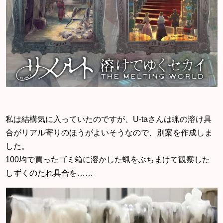
私は結構気に入っていたのですが、U-taさんは蝋の溶け具
合がリアル寄りのほうがよいそうなので、別案を作成しま
した。
100均で買ったゴミ箱に溶かした蝋をぶちまけて観察した
しずくのたれ具合を……