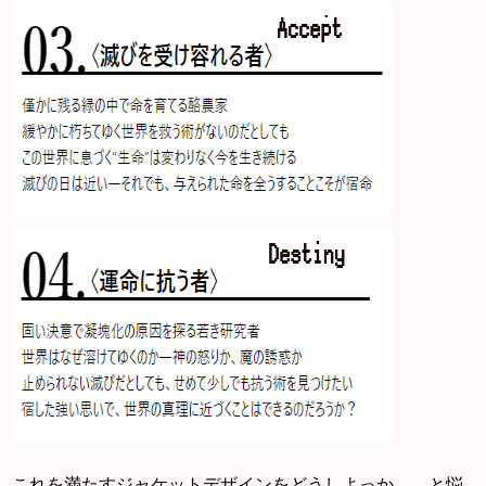
これを満たすジャケットデザインをどうしよっか……と悩