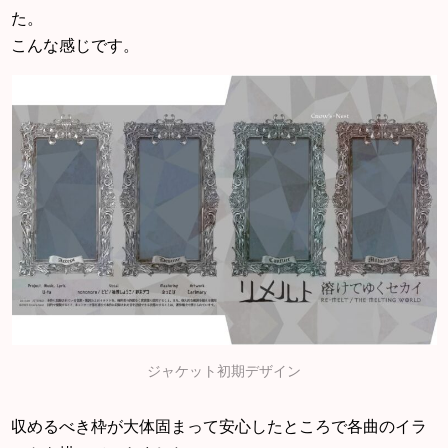
た。
こんな感じです。
ジャケット初期デザイン
収めるべき枠が大体固まって安心したところで各曲のイラ